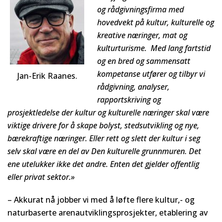
og rådgivningsfirma med
hovedvekt på kultur, kulturelle og
kreative næringer, mat og
kulturturisme. Med lang fartstid
og en bred og sammensatt
kompetanse utfører og tilbyr vi
Jan-Erik Raanes.
rådgivning, analyser,
rapportskriving og
prosjektledelse der kultur og kulturelle næringer skal være
viktige drivere for å skape bolyst, stedsutvikling og nye,
bærekraftige næringer. Eller rett og slett der kultur i seg
selv skal være en del av Den kulturelle grunnmuren. Det
ene utelukker ikke det andre. Enten det gjelder offentlig
eller privat sektor.»
– Akkurat nå jobber vi med å løfte flere kultur,- og
naturbaserte arenautviklingsprosjekter, etablering av