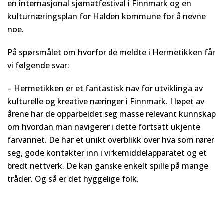
en internasjonal sjømatfestival i Finnmark og en
kulturnæringsplan for Halden kommune for å nevne
noe.
På spørsmålet om hvorfor de meldte i Hermetikken får
vi følgende svar:
– Hermetikken er et fantastisk nav for utviklinga av
kulturelle og kreative næringer i Finnmark. I løpet av
årene har de opparbeidet seg masse relevant kunnskap
om hvordan man navigerer i dette fortsatt ukjente
farvannet. De har et unikt overblikk over hva som rører
seg, gode kontakter inn i virkemiddelapparatet og et
bredt nettverk. De kan ganske enkelt spille på mange
tråder. Og så er det hyggelige folk.