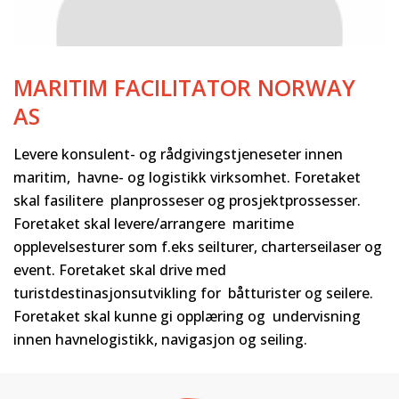
MARITIM FACILITATOR NORWAY
AS
Levere konsulent- og rådgivingstjeneseter innen
maritim, havne- og logistikk virksomhet. Foretaket
skal fasilitere planprosseser og prosjektprossesser.
Foretaket skal levere/arrangere maritime
opplevelsesturer som f.eks seilturer, charterseilaser og
event. Foretaket skal drive med
turistdestinasjonsutvikling for båtturister og seilere.
Foretaket skal kunne gi opplæring og undervisning
innen havnelogistikk, navigasjon og seiling.