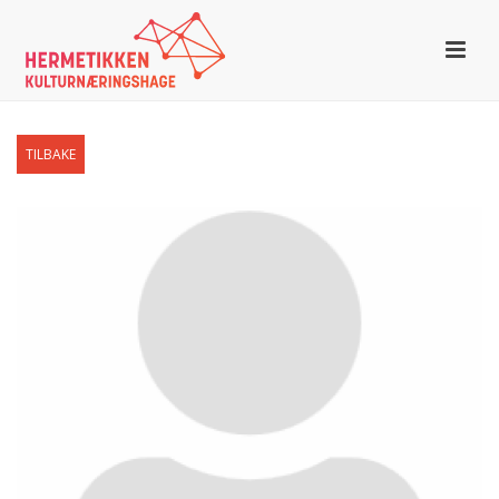
TILBAKE