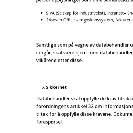
SIVA (Selskap for industrivekst), intranett
24seven Office – regnskapssystem, fakturerin
Samtlige som på vegne av databehandler u
inngår, skal være kjent med databehandlers
vilkårene etter disse.
Sikkerhet
Databehandler skal oppfylle de krav til sikk
forordningens artikkel 32 om informasjon
tiltak for å oppfylle disse kravene. Dokum
forespørsel.