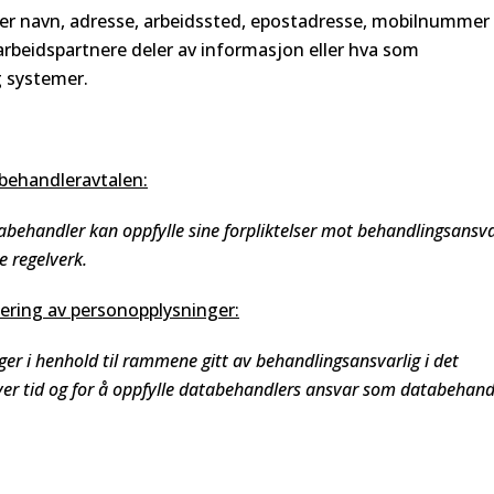
er navn, adresse, arbeidssted, epostadresse, mobilnummer
beidspartnere deler av informasjon eller hva som
g systemer.
behandleravtalen:
behandler kan oppfylle sine forpliktelser mot behandlingsansva
e regelverk.
ring av personopplysninger:
r i henhold til rammene gitt av behandlingsansvarlig i det
ver tid og for å oppfylle databehandlers ansvar som databehand