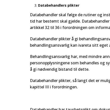
Databehandlers plikter
Databehandler skal følge de rutiner og ins
tid har bestemt skal gjelde. Databehandler 
artikkel 32 til 36 i forordningen om inform
Databehandler plikter å gi behandlingsansva
behandlingsansvarlig kan ivareta sitt eget a
Behandlingsansvarlig har, med mindre annet er
personopplysningene som behandles og sys
å gi nødvendig bistand til dette.
Databehandler plikter, så langt det er mulig,
kapittel III i forordningen.
Databehandler har taushetsplikt om dok