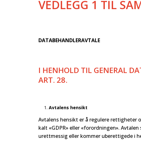
VEDLEGG 1 TIL SA
DATABEHANDLERAVTALE
I HENHOLD TIL GENERAL D
ART. 28.
Avtalens hensikt
Avtalens hensikt er å regulere rettigheter 
kalt «GDPR» eller «forordningen». Avtalen 
urettmessig eller kommer uberettigede i h