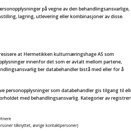
personopplysninger på vegne av den behandlingsansvarlige,
illing, lagring, utlevering eller kombinasjoner av disse.
resisere at Hermetikken kulturnæringshage AS som
plysninger innenfor det som er avtalt mellom partene,
dlingsansvarlig ber databehandler bistå med eller for å
ve personopplysninger som databehandler gis tilgang til ell
holdet med behandlingsansvarlig. Kategorier av registrer
rtnere
rsoner tilknyttet, øvrige kontaktpersoner)