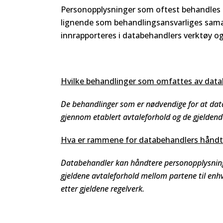
Personopplysninger som oftest behandles 
lignende som behandlingsansvarliges samar
innrapporteres i databehandlers verktøy o
Hvilke behandlinger som omfattes av data
De behandlinger som er nødvendige for at data
gjennom etablert avtaleforhold og de gjeldend
Hva er rammene for databehandlers håndte
Databehandler kan håndtere personopplysninge
gjeldene avtaleforhold mellom partene til enh
etter gjeldene regelverk.