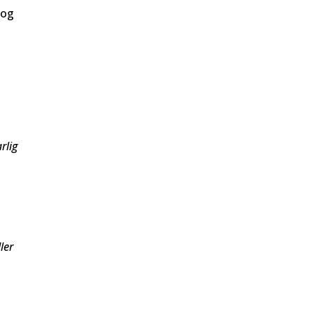
 og
rlig
ler