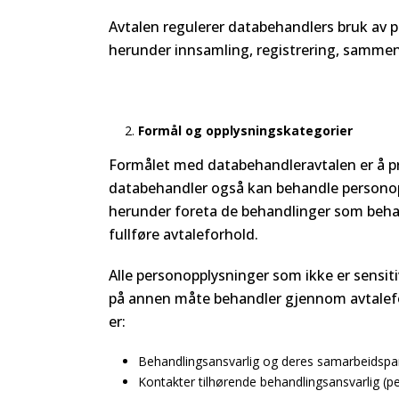
Avtalen regulerer databehandlers bruk av 
herunder innsamling, registrering, sammenst
Formål og opplysningskategorier
Formålet med databehandleravtalen er å p
databehandler også kan behandle personop
herunder foreta de behandlinger som behan
fullføre avtaleforhold.
Alle personopplysninger som ikke er sensiti
på annen måte behandler gjennom avtalefor
er:
Behandlingsansvarlig og deres samarbeidspa
Kontakter tilhørende behandlingsansvarlig (pe