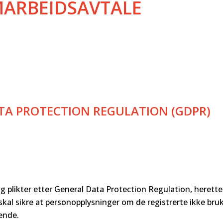
MARBEIDSAVTALE
ATA PROTECTION REGULATION (GDPR)
og plikter etter General Data Protection Regulation, herette
skal sikre at personopplysninger om de registrerte ikke bru
ende.