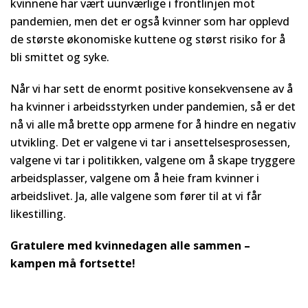
kvinnene har vært uunværlige i frontlinjen mot
pandemien, men det er også kvinner som har opplevd
de største økonomiske kuttene og størst risiko for å
bli smittet og syke.
Når vi har sett de enormt positive konsekvensene av å
ha kvinner i arbeidsstyrken under pandemien, så er det
nå vi alle må brette opp armene for å hindre en negativ
utvikling. Det er valgene vi tar i ansettelsesprosessen,
valgene vi tar i politikken, valgene om å skape tryggere
arbeidsplasser, valgene om å heie fram kvinner i
arbeidslivet. Ja, alle valgene som fører til at vi får
likestilling.
Gratulere med kvinnedagen alle sammen –
kampen må fortsette!