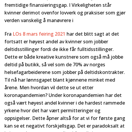
fremtidige finansieringsgap. I Virkeligheten står
kvinner derimot ovenfor lovverk og praksiser som gjør
verden vanskelig å manøvrere i
Fra
LOs 8 mars feiring 2021
har det blitt sagt at det
fortsatt er høyest andel av kvinner som jobber
deltidsstillinger fordi de ikke får fulltidsstillinger.
Dette er både kreative kunstnere som også må jobbe
deltid på butikk, så vel som de 70% av norges
helsefagarbeiderene som jobber på deltidskontrakter.
Til nå har lønnsgapet blant kjønnene minket med
årene. Men hvordan vil dette se ut etter
koronapandemien? Under koronapandemien har det
også vært høyest andel kvinner i de hardest rammede
yrkene hvor det har vært permitteringer og
oppsigelser. Dette åpner altså for at vi for første gang
kan se et negativt forskjellsgap. Det er paradoksalt at