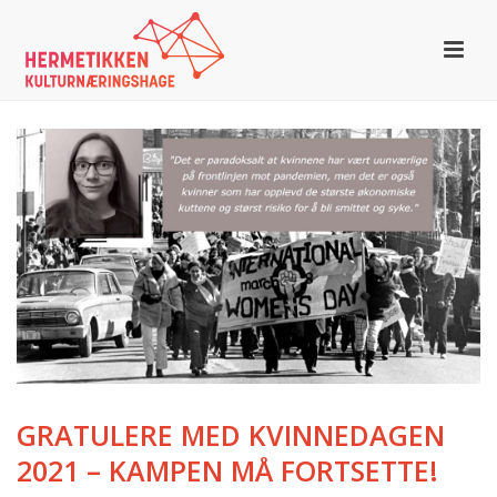
GRATULERE MED KVINNEDAGEN
2021 – KAMPEN MÅ FORTSETTE!