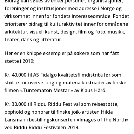
Bidrag kan søkes av enkeltpersoner, organisasjoner,
foreninger og institusjoner med adresse i Norge og
virksomhet innenfor fondets interesseområde. Fondet
prioriterer bidrag til kulturaktivitet innenfor områdene
arkitektur, visuell kunst, design, film og foto, musikk,
teater, dans og litteratur.
Her er en knippe eksempler på søkere som har fått
støtte i 2019:
Kr. 40.000 til AS Fidalgo kvalitetsfilmdistributør som
støtte for oversetting og materialkostnader av finske
filmen «Tuntematon Mestari» av Klaus Härö.
Kr. 30.000 til Riddu Riddu Festival som reisestøtte,
opphold og honorar til finske joik-artisten Hilda
Länsman i bestillingskonserten «Images of the North»
ved Riddu Riddu Festivalen 2019.