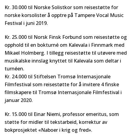
Kr. 30.000 til Norske Solistkor som reisestøtte for
norske korsolister å opptre på Tampere Vocal Music
Festival i juni 2019.
Kr. 25.000 til Norsk Finsk Forbund som reisestøtte og
opphold til en bokturné om Kalevala i Finnmark med
Mikael Holmberg. I tillegg reisestøtte til utøvere med
musikalske innslag knyttet til Kalevala som deltar i
turnéen.
Kr. 24.000 til Stiftelsen Tromsø Internasjonale
Filmfestival som reisestøtte for å invitere 4 finske
filmskapere til Tromsø Internasjonale Filmfestival i
januar 2020.
Kr. 15.000 til Einar Niemi, professor emeritus, som
støtte for midler til tekstarbeid, korrektur av
bokprosjektet «Naboer i krig og fred».