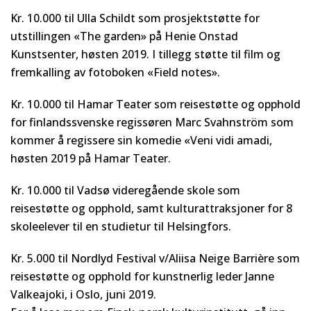
Kr. 10.000 til Ulla Schildt som prosjektstøtte for
utstillingen «The garden» på Henie Onstad
Kunstsenter, høsten 2019. I tillegg støtte til film og
fremkalling av fotoboken «Field notes».
Kr. 10.000 til Hamar Teater som reisestøtte og opphold
for finlandssvenske regissøren Marc Svahnström som
kommer å regissere sin komedie «Veni vidi amadi,
høsten 2019 på Hamar Teater.
Kr. 10.000 til Vadsø videregående skole som
reisestøtte og opphold, samt kulturattraksjoner for 8
skoleelever til en studietur til Helsingfors.
Kr. 5.000 til Nordlyd Festival v/Aliisa Neige Barrière som
reisestøtte og opphold for kunstnerlig leder Janne
Valkeajoki, i Oslo, juni 2019.