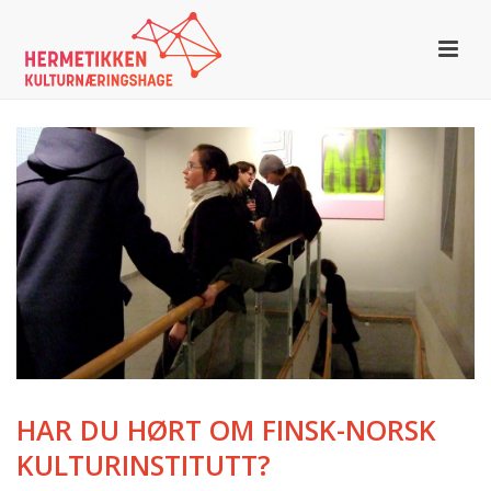
HAR DU HØRT OM FINSK-NORSK
KULTURINSTITUTT?