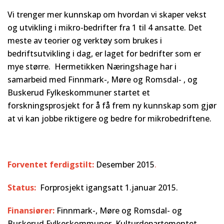
Vi trenger mer kunnskap om hvordan vi skaper vekst
og utvikling i mikro-bedrifter fra 1 til 4 ansatte. Det
meste av teorier og verktøy som brukes i
bedriftsutvikling i dag, er laget for bedrifter som er
mye større. Hermetikken Næringshage har i
samarbeid med Finnmark-, Møre og Romsdal- , og
Buskerud Fylkeskommuner startet et
forskningsprosjekt for å få frem ny kunnskap som gjør
at vi kan jobbe riktigere og bedre for mikrobedriftene.
Forventet ferdigstilt:
Desember 2015
.
Status:
Forprosjekt igangsatt 1.januar 2015.
Finansiører:
Finnmark-, Møre og Romsdal- og
Buskerud Fylkeskommuner, Kulturdepartementet,