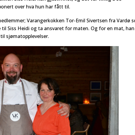
nert over hva hun har fått til.
 medlemmer; Varangerkokken Tor-Emil Sivertsen fra Vardø 
til Siss Heidi og ta ansvaret for maten. Og for en mat, han
til sjømatopplevelser.