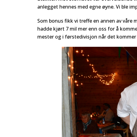
anlegget hennes med egne øyne. Vi ble impo
Som bonus fikk vi treffe en annen av våre
hadde kjørt 7 mil mer enn oss for å komme 
mester og i førstedivisjon når det kommer 