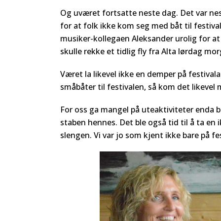
Og uværet fortsatte neste dag. Det var nes
for at folk ikke kom seg med båt til festi
musiker-kollegaen Aleksander urolig for at
skulle rekke et tidlig fly fra Alta lørdag mo
Været la likevel ikke en demper på festiv
småbåter til festivalen, så kom det likevel 
For oss ga mangel på uteaktiviteter enda b
staben hennes. Det ble også tid til å ta 
slengen. Vi var jo som kjent ikke bare på fe