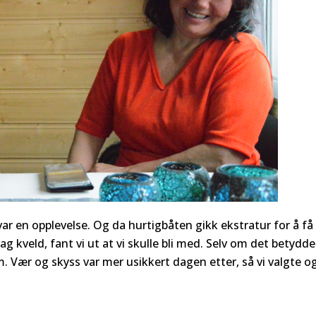
ar en opplevelse. Og da hurtigbåten gikk ekstratur for å få
g kveld, fant vi ut at vi skulle bli med. Selv om det betydde
. Vær og skyss var mer usikkert dagen etter, så vi valgte o