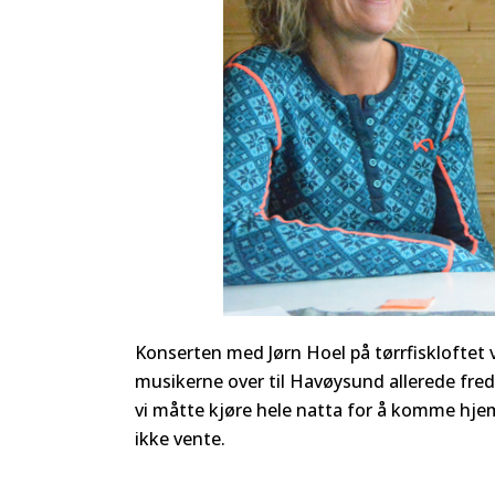
Konserten med Jørn Hoel på tørrfiskloftet v
musikerne over til Havøysund allerede freda
vi måtte kjøre hele natta for å komme hjem
ikke vente.