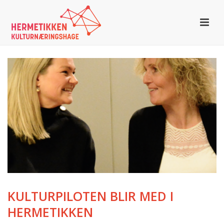
KULTURPILOTEN BLIR MED I
HERMETIKKEN