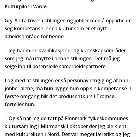
Kulturpilot i Vardø.
Gry-Anita trives i stillingen og jobber med å opparbeide
seg kompetanse innen kultur som er et nytt
arbeidsområde for henne.
– Jeg har mine kvalifikasjoner og kunnskapsområder
som jeg må utnytte i denne stillingen. Det må jeg
selge inn til potensielle samarbeidspartnere.
I og med at stillingen er så personavhengig og at hun
jobber alene, må hun bygge hun opp sin kompetanse. I
første omgang blir det produsentkurs i Tromsø,
forteller hun.
– Og så har jeg deltatt på Finnmark fylkeskommunes
kultursamling i Murmansk i oktober der jeg ble kjent
med kultureliten i Nord. Det var meget lærerikt og jeg