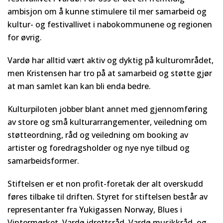
ambisjon om å kunne stimulere til mer samarbeid og
kultur- og festivallivet i nabokommunene og regionen
for øvrig.
Vardø har alltid vært aktiv og dyktig på kulturområdet,
men Kristensen har tro på at samarbeid og støtte gjør
at man samlet kan kan bli enda bedre.
Kulturpiloten jobber blant annet med gjennomføring
av store og små kulturarrangementer, veiledning om
støtteordning, råd og veiledning om booking av
artister og foredragsholder og nye nye tilbud og
samarbeidsformer.
Stiftelsen er et non profit-foretak der alt overskudd
føres tilbake til driften. Styret for stiftelsen består av
representanter fra Yukigassen Norway, Blues i
Vintermørket, Vardø idrettsråd, Vardø musikkråd, og