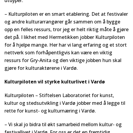
utdyper:
– Kulturpiloten er en smart etablering. Det at festivaler
og andre kulturarrangører går sammen om å bygge
opp en felles ressurs, tror jeg er helt riktig måte å gjøre
det på. I likhet med Hermetikken jobber Kulturpiloten
for å hjelpe mange. Her har vi lang erfaring og et stort
nettverk som forhåpentligvis kan være en viktig
ressurs for Gry-Anita og den viktige jobben hun skal
gjøre for kulturaktørene i Vardø.
Kulturpiloten vil styrke kulturlivet i Vardø
Kulturpiloten – Stiftelsen Laboratoriet for kunst,
kultur og stedsutvikling i Vardø jobber med å legge til
rette for kunst- og kulturnæring i Vardø.
– Vi skal jo bidra til økt samarbeid mellom kultur- og
festivallivet i Vardø. For oss er det en fremtidig