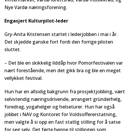
Nye Vardø næringsforening.
Engasjert Kulturpilot-leder
Gry-Anita Kristensen startet i lederjobben i mai i år.
Det skjedde ganske fort fordi den forrige piloten
sluttet.
– Det ble en skikkelig ilddåp hvor Pomorfestivalen var
nært forestående, men det gikk bra og ble en meget
vellykket festival.
Hun har en allsidig bakgrunn fra prosjektjobbing, vært
selvstendig næringsdrivende, arrangert gründerhelg,
foredrag, yogahelger og helseturer. Hun har også
jobbet i NAV og Kontoret for Voldsoffererstatning,
men valgte å si opp en fast statlig stilling for å satse
for seg selv. Det førte henne til stillingen som