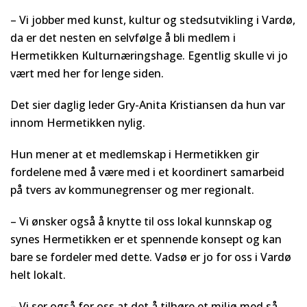
– Vi jobber med kunst, kultur og stedsutvikling i Vardø,
da er det nesten en selvfølge å bli medlem i
Hermetikken Kulturnæringshage. Egentlig skulle vi jo
vært med her for lenge siden.
Det sier daglig leder Gry-Anita Kristiansen da hun var
innom Hermetikken nylig.
Hun mener at et medlemskap i Hermetikken gir
fordelene med å være med i et koordinert samarbeid
på tvers av kommunegrenser og mer regionalt.
– Vi ønsker også å knytte til oss lokal kunnskap og
synes Hermetikken er et spennende konsept og kan
bare se fordeler med dette. Vadsø er jo for oss i Vardø
helt lokalt.
– Vi ser også for oss at det å tilhøre et miljø med så