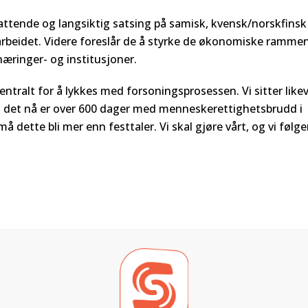
attende og langsiktig satsing på samisk, kvensk/norskfinsk
arbeidet. Videre foreslår de å styrke de økonomiske ramme
æringer- og institusjoner.
sentralt for å lykkes med forsoningsprosessen. Vi sitter likev
at det nå er over 600 dager med menneskerettighetsbrudd i
 dette bli mer enn festtaler. Vi skal gjøre vårt, og vi følge