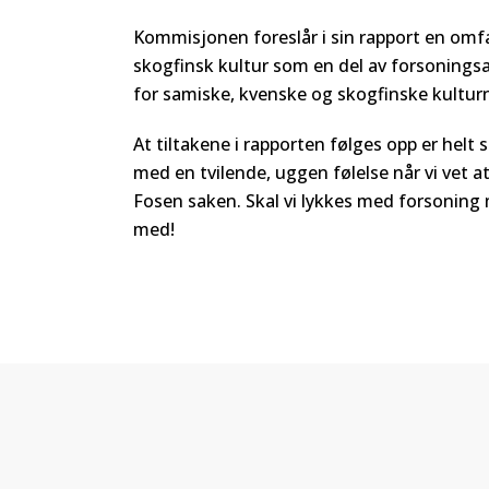
Kommisjonen foreslår i sin rapport en omf
skogfinsk kultur som en del av forsonings
for samiske, kvenske og skogfinske kulturn
At tiltakene i rapporten følges opp er helt 
med en tvilende, uggen følelse når vi vet 
Fosen saken. Skal vi lykkes med forsoning må
med!