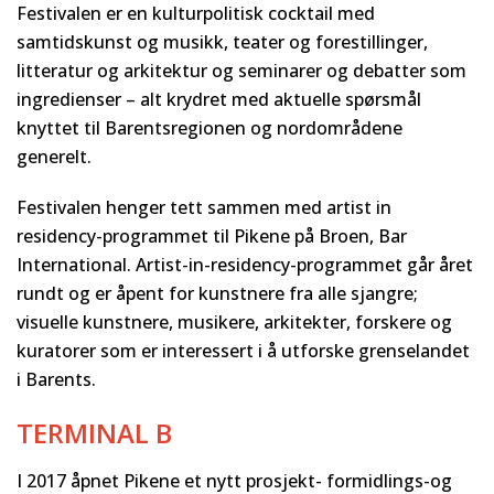
Festivalen er en kulturpolitisk cocktail med
samtidskunst og musikk, teater og forestillinger,
litteratur og arkitektur og seminarer og debatter som
ingredienser – alt krydret med aktuelle spørsmål
knyttet til Barentsregionen og nordområdene
generelt.
Festivalen henger tett sammen med artist in
residency-programmet til Pikene på Broen, Bar
International. Artist-in-residency-programmet går året
rundt og er åpent for kunstnere fra alle sjangre;
visuelle kunstnere, musikere, arkitekter, forskere og
kuratorer som er interessert i å utforske grenselandet
i Barents.
TERMINAL B
I 2017 åpnet Pikene et nytt prosjekt- formidlings-og