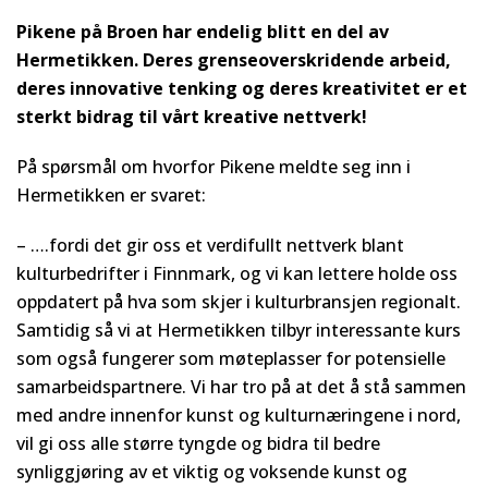
Pikene på Broen har endelig blitt en del av
Hermetikken. Deres grenseoverskridende arbeid,
deres innovative tenking og deres kreativitet er et
sterkt bidrag til vårt kreative nettverk!
På spørsmål om hvorfor Pikene meldte seg inn i
Hermetikken er svaret:
– ….fordi det gir oss et verdifullt nettverk blant
kulturbedrifter i Finnmark, og vi kan lettere holde oss
oppdatert på hva som skjer i kulturbransjen regionalt.
Samtidig så vi at Hermetikken tilbyr interessante kurs
som også fungerer som møteplasser for potensielle
samarbeidspartnere. Vi har tro på at det å stå sammen
med andre innenfor kunst og kulturnæringene i nord,
vil gi oss alle større tyngde og bidra til bedre
synliggjøring av et viktig og voksende kunst og