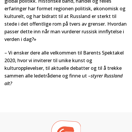
global politikk. Historiske band, handel og felles
erfaringer har formet regionen politisk, økonomisk og
kulturelt, og har bidratt til at Russland er sterkt til
stede i det offentlige rom på tvers av grenser. Hvordan
passer dette inn når man vurderer russisk innflytelse i
verden i dag?»
– Vi ønsker dere alle velkommen til Barents Spektakel
2020, hvor vi inviterer til unike kunst og
kulturopplevelser, til aktuelle debatter og til å trekke
sammen alle ledetrådene og finne ut –
styrer Russland
alt?