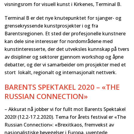
visningsrom for visuell kunst i Kirkenes, Terminal B.
Terminal B er det nye knutepunktet for sjanger- og
grensekryssende kunstprosjekter i og fra
Barentsregionen. Et sted der profesjonelle kunstnere
kan dele sine interesser for nordområdene med
kunstinteresserte, der det utveksles kunnskap på tvers
av disipliner og sektorer gjennom workshop og åpne
debatter, og der vi samarbeider om prosjekter med et
stort lokalt, regionalt og internasjonalt nettverk.
BARENTS SPEKTAKEL 2020 – «THE
RUSSIAN CONNECTION»
– Akkurat nå jobber vi for fullt mot Barents Spektakel
2020! (12.2-17.2.2020). Tema for årets festival er «The
Russian Connection»: «Brexitkaos, fremvekst av
nasjonalistiske bevegelser i Europa, uventede