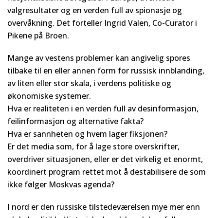
valgresultater og en verden full av spionasje og
overvåkning. Det forteller Ingrid Valen, Co-Curator i
Pikene på Broen.
Mange av vestens problemer kan angivelig spores
tilbake til en eller annen form for russisk innblanding,
av liten eller stor skala, i verdens politiske og
økonomiske systemer.
Hva er realiteten i en verden full av desinformasjon,
feilinformasjon og alternative fakta?
Hva er sannheten og hvem lager fiksjonen?
Er det media som, for å lage store overskrifter,
overdriver situasjonen, eller er det virkelig et enormt,
koordinert program rettet mot å destabilisere de som
ikke følger Moskvas agenda?
I nord er den russiske tilstedeværelsen mye mer enn