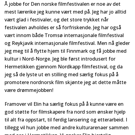
Å jobbe for Den norske filmfestivalen er noe av det
mest lærerike jeg kunne vært med på. Jeg har jo alltid
vært glad i festivaler, og det store trykket når
festivalen avholdes er så forfriskende. Jeg har også
vært innom både Tromsø internasjonale filmfestival
og Reykjavik internasjonale filmfestival. Men nå gleder
jeg meg til å flytte hjem til Finnmark og få jobbe med
kultur i Nord-Norge. Jeg ble først introdusert for
Hermetikken gjennom Nordkapp filmfestival, og da
jeg så de lyste ut en stilling med særlig fokus på å
promotere nordnorsk film skjønte jeg at dette måtte
være drømmejobben!
Framover vil Elin ha særlig fokus på å kunne være en
god støtte for filmskapere fra nord som ønsker hjelp
til alt fra oppstart, til ferdig lansering og etterarbeid. I
tillegg vil hun jobbe med andre kulturarenaer sammen