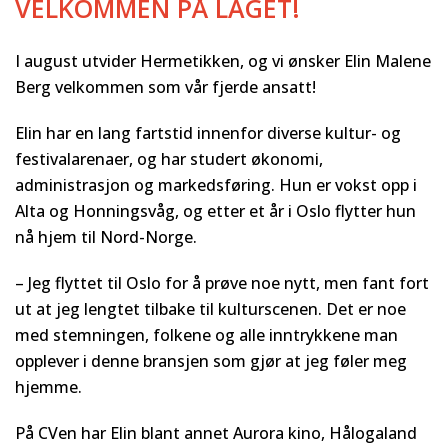
VELKOMMEN PÅ LAGET!
I august utvider Hermetikken, og vi ønsker Elin Malene
Berg velkommen som vår fjerde ansatt!
Elin har en lang fartstid innenfor diverse kultur- og
festivalarenaer, og har studert økonomi,
administrasjon og markedsføring. Hun er vokst opp i
Alta og Honningsvåg, og etter et år i Oslo flytter hun
nå hjem til Nord-Norge.
– Jeg flyttet til Oslo for å prøve noe nytt, men fant fort
ut at jeg lengtet tilbake til kulturscenen. Det er noe
med stemningen, folkene og alle inntrykkene man
opplever i denne bransjen som gjør at jeg føler meg
hjemme.
På CVen har Elin blant annet Aurora kino, Hålogaland