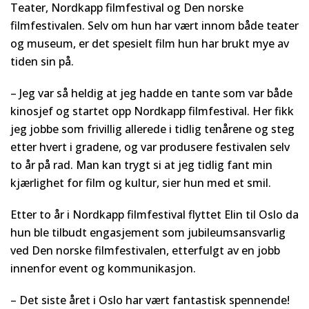
Teater, Nordkapp filmfestival og Den norske
filmfestivalen. Selv om hun har vært innom både teater
og museum, er det spesielt film hun har brukt mye av
tiden sin på.
– Jeg var så heldig at jeg hadde en tante som var både
kinosjef og startet opp Nordkapp filmfestival. Her fikk
jeg jobbe som frivillig allerede i tidlig tenårene og steg
etter hvert i gradene, og var produsere festivalen selv
to år på rad. Man kan trygt si at jeg tidlig fant min
kjærlighet for film og kultur, sier hun med et smil.
Etter to år i Nordkapp filmfestival flyttet Elin til Oslo da
hun ble tilbudt engasjement som jubileumsansvarlig
ved Den norske filmfestivalen, etterfulgt av en jobb
innenfor event og kommunikasjon.
– Det siste året i Oslo har vært fantastisk spennende!