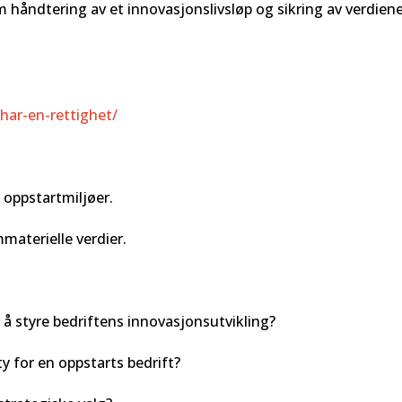
håndtering av et innovasjonslivsløp og sikring av verdien
har-en-rettighet/
i oppstartmiljøer.
mmaterielle verdier.
r å styre bedriftens innovasjonsutvikling?
y for en oppstarts bedrift?