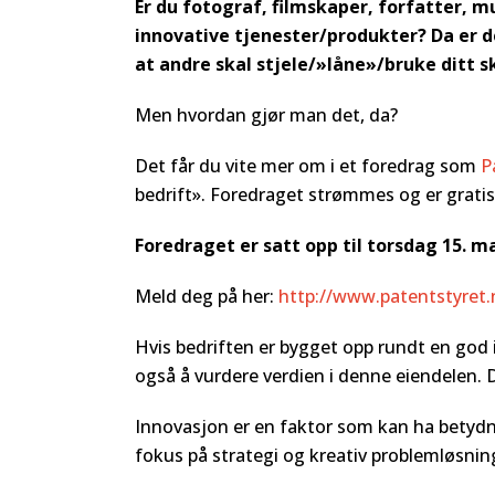
Er du fotograf, filmskaper, forfatter, m
innovative tjenester/produkter? Da er det
at andre skal stjele/»låne»/bruke ditt 
Men hvordan gjør man det, da?
Det får du vite mer om i et foredrag som
P
bedrift». Foredraget strømmes og er gratis
Foredraget er satt opp til torsdag 15. mar
Meld deg på her:
http://www.patentstyret.n
Hvis bedriften er bygget opp rundt en god id
også å vurdere verdien i denne eiendelen. 
Innovasjon er en faktor som kan ha betydni
fokus på strategi og kreativ problemløsnin