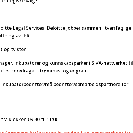
strategiske valg?
oitte Legal Services. Deloitte jobber sammen i tverrfaglige
ltning av IPR.
t og tvister.
hager, inkubatorer og kunnskapsparker i SIVA-nettverket til
ift». Foredraget strømmes, og er gratis.
s inkubatorbedrifter/målbedrifter/samarbeidspartnere for
 fra klokken 09:30 til 11:00