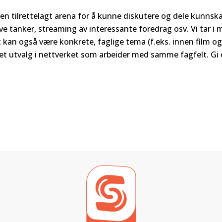
 en tilrettelagt arena for å kunne diskutere og dele kunnska
ive tanker, streaming av interessante foredrag osv. Vi tar i 
et kan også være konkrete, faglige tema (f.eks. innen film og
et utvalg i nettverket som arbeider med samme fagfelt. Gi 