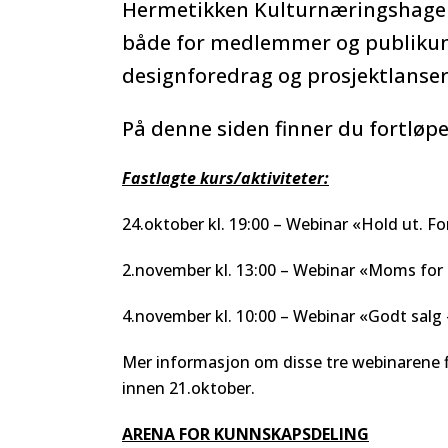
Hermetikken Kulturnæringshage o
både for medlemmer og publikum f
designforedrag og prosjektlanseri
På denne siden finner du fortløpe
Fastlagte kurs/aktiviteter:
24.oktober kl. 19:00 – Webinar «Hold ut. Fo
2.november kl. 13:00 – Webinar «Moms fo
4.november kl. 10:00 – Webinar «Godt salg
Mer informasjon om disse tre webinarene 
innen 21.oktober.
ARENA FOR KUNNSKAPSDELING