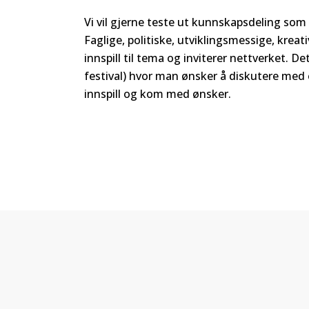
Vi vil gjerne teste ut kunnskapsdeling som
Faglige, politiske, utviklingsmessige, kreat
innspill til tema og inviterer nettverket. D
festival) hvor man ønsker å diskutere med 
innspill og kom med ønsker.