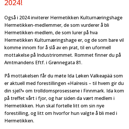
2024!
Også i 2024 inviterer Hermetikken Kulturnæringshage
Hermetikken-medlemmer, de som vurderer å bli
Hermetikken-medlem, de som lurer på hva
Hermetikken Kulturnæringshage er, og de som bare vil
komme innom for å slå av en prat, til en uformell
mottakelse på Industrirommet. Rommet finner du på
Amtmandens Eftf. i Grønnegata 81.
På mottakelsen får du møte Ida Løken Valkeapää som
er aktuell med forestillingen «Haíresis – til hvem gir du
din sjel?» om trolldomsprosessene i Finnmark. Ida kom
på treffet vårt i fjor, og har siden da vært medlem i
Hermetikken. Hun skal fortelle litt om sin nye
forestilling, og litt om hvorfor hun valgte å bli med i
Hermetikken.