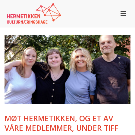
MØT HERMETIKKEN, OG ET AV
VÅRE MEDLEMMER, UNDER TIFF