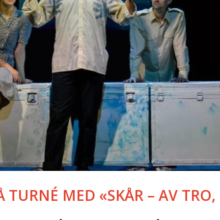
 TURNÉ MED «SKÅR – AV TRO,