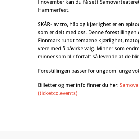
I november kan du få sett Samovarteaterets
Hammerfest.
SKÅR- av tro, håp og kjærlighet er en epis
som er delt med oss. Denne forestillingen 
Finnmark rundt temaene kjærlighet, matopp
være med å påvirke valg. Minner som endre
minner som blir fortalt så levende at de blir
Forestillingen passer for ungdom, unge vo
Billetter og mer info finner du her:
Samovar
(ticketco.events)