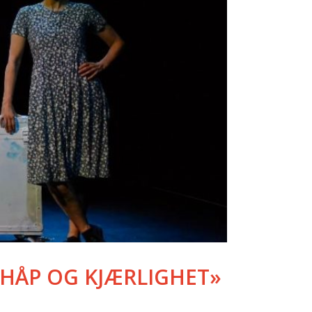
 HÅP OG KJÆRLIGHET»