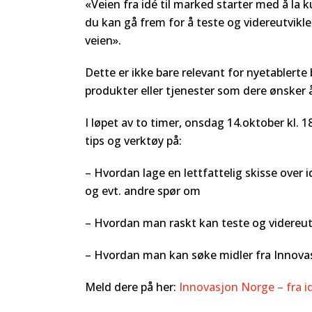
«Veien fra idé til marked starter med å la
du kan gå frem for å teste og videreutvikl
veien».
Dette er ikke bare relevant for nyetablerte
produkter eller tjenester som dere ønsker å
I løpet av to timer, onsdag 14.oktober kl. 
tips og verktøy på:
– Hvordan lage en lettfattelig skisse over
og evt. andre spør om
– Hvordan man raskt kan teste og videreut
– Hvordan man kan søke midler fra Innovasj
Meld dere på her:
Innovasjon Norge – fra i