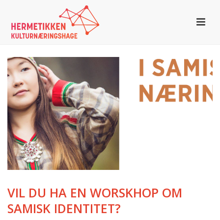
VIL DU HA EN WORSKHOP OM
SAMISK IDENTITET?