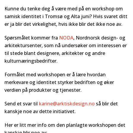
Kunne du tenke deg å være med på en workshop om
samisk identitet i Tromsø og Alta juni? Hvis svaret ditt
er ja blir det virkelighet, hvis ikke blir det ikke noe av.
Spørsmålet kommer fra
NODA
, Nordnorsk design- og
arkitektursenter, som nå undersøker om interessen er
til stede blant designere, arkitekter og andre
kulturnæringsbedrifter.
Formålet med workshopen er å lære hvordan
merkevare og identitet styrker bedriften og øker
verdien på produkter og tjenester.
Send et svar til
karine@arktiskdesign.no
så blir det
kanskje noe av dette initiativet.
Her er litt mer info om den planlagte workshopen det
kanskje blir noe av: