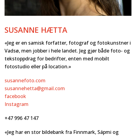
SUSANNE HÆTTA
«Jeg er en samisk forfatter, fotograf og fotokunstner i
Vadsø, men jobber i hele landet. Jeg gjør både foto- og
tekstoppdrag for bedrifter, enten med mobilt
fotostudio eller på location.»
susannefoto.com
susannehetta@gmail.com
facebook
Instagram
+47 996 47 147
«Jeg har en stor bildebank fra Finnmark, Sápmi og