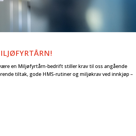
ILJØFYRTÅRN!
ære en Miljøfyrtårn-bedrift stiller krav til oss angående
rende tiltak, gode HMS-rutiner og miljøkrav ved innkjøp –