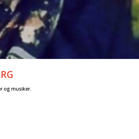
ERG
r og musiker.