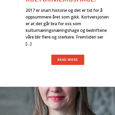
2017 er snart historie og det er tid for å
oppsummere året som gikk. Kortversjonen
er at det går bra for oss som
kulturnæringsnæringshage og bedriftene
våre blir flere og sterkere. Fremtiden ser
[...]
READ MORE