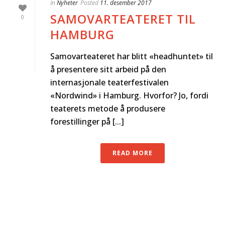
In
Nyheter
Posted
11. desember 2017
SAMOVARTEATERET TIL
0
HAMBURG
Samovarteateret har blitt «headhuntet» til
å presentere sitt arbeid på den
internasjonale teaterfestivalen
«Nordwind» i Hamburg. Hvorfor? Jo, fordi
teaterets metode å produsere
forestillinger på [...]
READ MORE