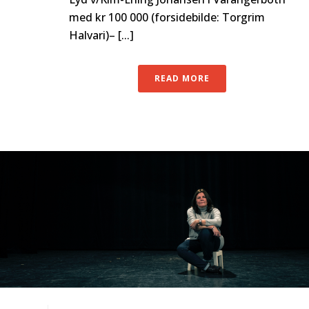
med kr 100 000 (forsidebilde: Torgrim
Halvari)– [...]
READ MORE