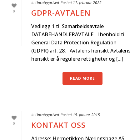
In
Uncategorised
Posted
11. februar 2022
GDPR-AVTALEN
0
Vedlegg 1 til Samarbeidsavtale
DATABEHANDLERAVTALE I henhold til
General Data Protection Regulation
(GDPR) art. 28. Avtalens hensikt Avtalens
hensikt er å regulere rettigheter og [...]
READ MORE
In
Uncategorised
Posted
15. januar 2015
KONTAKT OSS
0
Adresse: Hermetikken Næringshage AS,