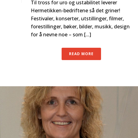
Til tross for uro og ustabilitet leverer
Hermetikken-bedriftene så det griner!
Festivaler, konserter, utstillinger, filmer,
forestillinger, bøker, bilder, musikk, design
for å nevne noe – som [...]
READ MORE