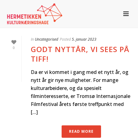
In
Uncategorised
Posted
5. januar 2023
GODT NYTTÅR, VI SEES PÅ
0
TIFF!
Da er vi kommet i gang med et nytt år, og
nytt år gir nye muligheter. For mange
kulturarbeidere, og da spesielt
filminteresserte, er Tromsø Internasjonale
Filmfestival årets første treffpunkt med
[...]
READ MORE