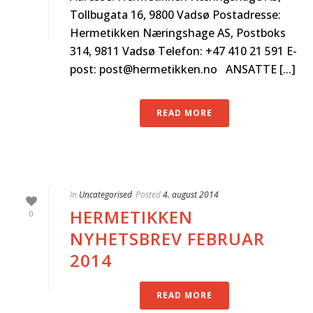
Tollbugata 16, 9800 Vadsø Postadresse:
Hermetikken Næringshage AS, Postboks
314, 9811 Vadsø Telefon: +47 410 21 591 E-
post: post@hermetikken.no ANSATTE [...]
READ MORE
In
Uncategorised
Posted
4. august 2014
HERMETIKKEN
0
NYHETSBREV FEBRUAR
2014
READ MORE