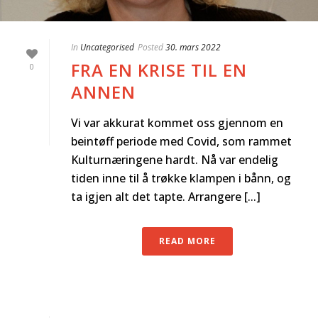
In
Uncategorised
Posted
30. mars 2022
FRA EN KRISE TIL EN
0
ANNEN
Vi var akkurat kommet oss gjennom en
beintøff periode med Covid, som rammet
Kulturnæringene hardt. Nå var endelig
tiden inne til å trøkke klampen i bånn, og
ta igjen alt det tapte. Arrangere [...]
READ MORE